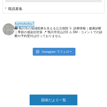
職員募集
kamokoku7
🏥 鴨川市の地域医療を支える公立病院
🩺 診療情報｜健康診断
｜季節の感染症対策
📍 鴨川市宮山233
⚠️ DM・コメントでの診
断や予約受付は行っておりません
Instagram でフォロー
国保だより一覧