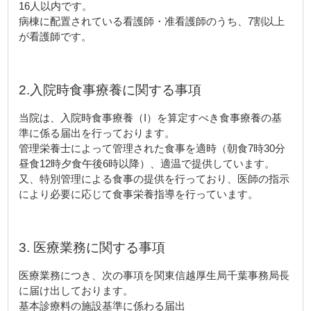
16人以内です。
病棟に配置されている看護師・准看護師のうち、7割以上
が看護師です。
2.入院時食事療養に関する事項
当院は、入院時食事療養（I）を算定すべき食事療養の基
準に係る届出を行っております。
管理栄養士によって管理された食事を適時（朝食7時30分
昼食12時夕食午後6時以降）、適温で提供しています。
又、特別管理による食事の提供を行っており、医師の指示
により必要に応じて食事栄養指導を行っています。
3. 医療業務に関する事項
医療業務につき、次の事項を関東信越厚生局千葉事務局長
に届け出しております。
基本診療料の施設基準に係わる届出