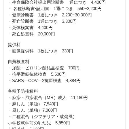
・生命保険会社提出用診断書 通につき 4,400円
・ 各種診断書•証明書 1通につき 550~2,200円
・健康診断書 1通につき 2,200~30,000円
・死亡診断書 1通につき 3,300円
・死体検案書 4,400円
・死亡処置料 20,000円
提供料
・画像提供料 1枚につき 330円
自費検査料
・尿酸・ピロリン酸結晶検査 700円
・抗平滑筋抗体検査 5,500円
・SARS—COV—2抗原検査 4,884円
各種予防接種料
・麻疹・風疹混合（MR）成人 11,180円
・麻しん（単独） 7,940円
・風しん（単独）7,960円
・二種混合（ジフテリア・破傷風）
小学校就学前の乳幼児 5,950円