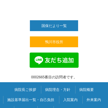
国保だより一覧
鴨川市役所
0002665番目の訪問者です。
病院長ご挨拶
病院理念・方針
病院概要
施設基準届出一覧・自己負担
入院案内
外来案内