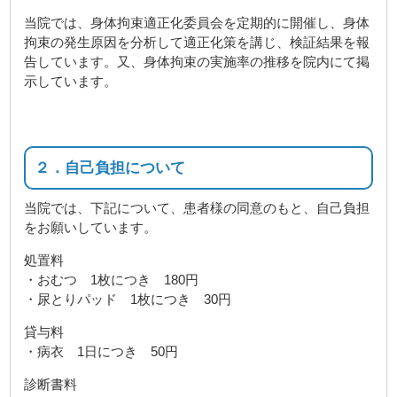
当院では、身体拘束適正化委員会を定期的に開催し、身体
拘束の発生原因を分析して適正化策を講じ、検証結果を報
告しています。又、身体拘束の実施率の推移を院内にて掲
示しています。
２．自己負担について
当院では、下記について、患者様の同意のもと、自己負担
をお願いしています。
処置料
・おむつ 1枚につき 180円
・尿とりパッド 1枚につき 30円
貸与料
・病衣 1日につき 50円
診断書料