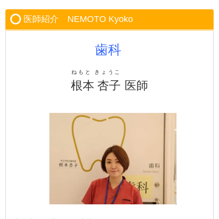
医師紹介 NEMOTO Kyoko
歯科
ねもと きょうこ
根本 杏子
医師