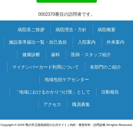
0002370番目の訪問者です。
病院長ご挨拶
病院理念・方針
病院概要
施設基準届出一覧・自己負担
入院案内
外来案内
健康診断
歯科
医師・スタッフ紹介
マイナンバーカード利用について
各部門のご紹介
地域包括ケアセンター
「地域におけるかかりつけ医」として
活動報告
アクセス
職員募集
Copyright © 2026 鴨川市立国保病院の公式サイト | 内科・整形外科・訪問診療 All rights Reserved.