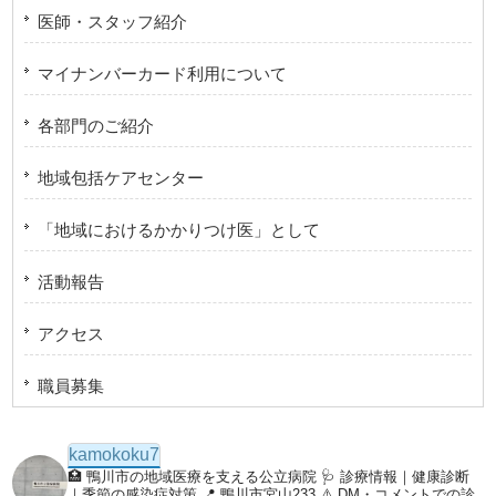
医師・スタッフ紹介
マイナンバーカード利用について
各部門のご紹介
地域包括ケアセンター
「地域におけるかかりつけ医」として
活動報告
アクセス
職員募集
kamokoku7
🏥 鴨川市の地域医療を支える公立病院
🩺 診療情報｜健康診断
｜季節の感染症対策
📍 鴨川市宮山233
⚠️ DM・コメントでの診